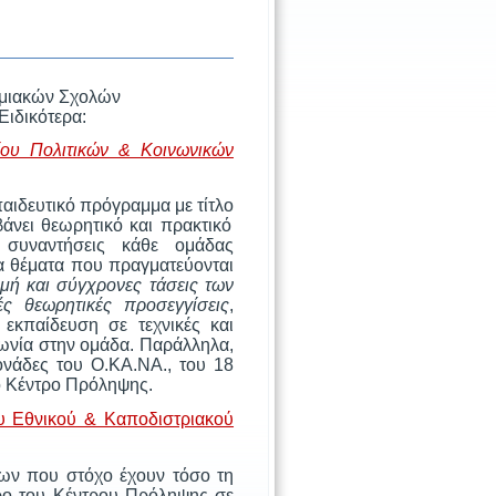
ημιακών Σχολών
Ειδικότερα:
ίου Πολιτικών & Κοινωνικών
αιδευτικό πρόγραμμα με τίτλο
βάνει θεωρητικό και πρακτικό
 συναντήσεις κάθε ομάδας
α θέματα που πραγματεύονται
μή και σύγχρονες τάσεις των
ς θεωρητικές προσεγγίσεις
,
 εκπαίδευση σε τεχνικές και
ωνία στην ομάδα. Παράλληλα,
ονάδες του Ο.ΚΑ.ΝΑ., του 18
το Κέντρο Πρόληψης.
 Εθνικού & Καποδιστριακού
εων που στόχο έχουν τόσο τη
ώρο του Κέντρου Πρόληψης σε