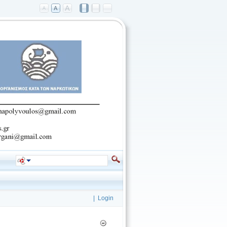
|
Login